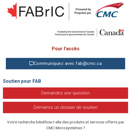
Pour l’accès
Communiquez avec
fab@cmc.ca
Soutien pour FAB
Demandez une question
Démarrez un dossier de soutien
Votre recherche bénéficie-t-elle des produits et services offerts par
CMC Microsystèmes ?