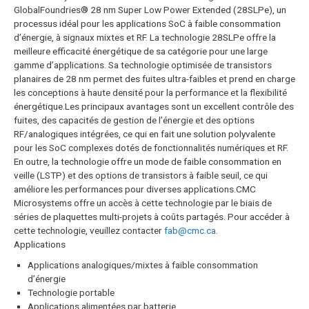
GlobalFoundries® 28 nm Super Low Power Extended (28SLPe), un
processus idéal pour les applications SoC à faible consommation
d’énergie, à signaux mixtes et RF. La technologie 28SLPe offre la
meilleure efficacité énergétique de sa catégorie pour une large
gamme d’applications. Sa technologie optimisée de transistors
planaires de 28 nm permet des fuites ultra-faibles et prend en charge
les conceptions à haute densité pour la performance et la flexibilité
énergétique.Les principaux avantages sont un excellent contrôle des
fuites, des capacités de gestion de l’énergie et des options
RF/analogiques intégrées, ce qui en fait une solution polyvalente
pour les SoC complexes dotés de fonctionnalités numériques et RF.
En outre, la technologie offre un mode de faible consommation en
veille (LSTP) et des options de transistors à faible seuil, ce qui
améliore les performances pour diverses applications.CMC
Microsystems offre un accès à cette technologie par le biais de
séries de plaquettes multi-projets à coûts partagés. Pour accéder à
cette technologie, veuillez contacter
fab@cmc.ca
.
Applications
Applications analogiques/mixtes à faible consommation
d’énergie
Technologie portable
Applications alimentées par batterie