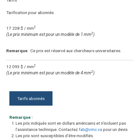
Tarification pour abonnés
2
17 238 $ / mm
2
(Le prix minimum est pour un modèle de 1 mm
)
Remarque
: Ce prix est réservé aux chercheurs universitaires.
2
12 093 $ / mm
2
(Le prix minimum est pour un modèle de 4 mm
)
Tarifs abonnés
Remarque :
Les prix indiqués sont en dollars américains et n’incluent pas
l’assistance technique. Contactez
fab@cmc.ca
pour un devis.
Les prix sont susceptibles d’être modifiés.