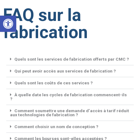
Aller
FAQ sur la
au
Ouvrir la barre d’outils
contenu
fabrication
Quels sont les services de fabrication offerts par CMC ?
Qui peut avoir accès aux services de fabrication ?
Quels sont les coûts de ces services ?
À quelle date les cycles de fabrication commencent-ils
?
Comment soumettre une demande d’accès à tarif réduit
aux technologies de fabrication ?
Comment choisir un nom de conception ?
Comment les bourses sont-elles acceptées ?