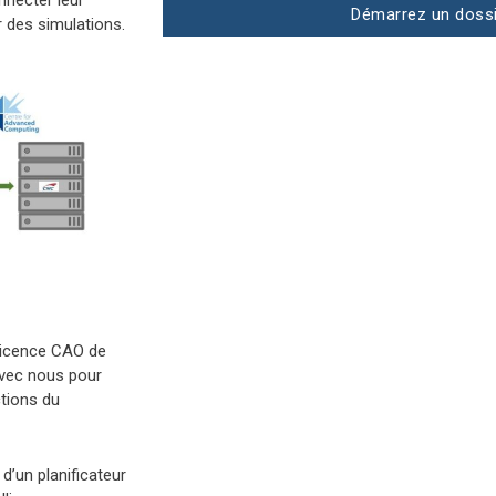
nnecter leur
Démarrez un dossi
r des simulations.
 licence CAO de
avec nous pour
ctions du
d’un planificateur