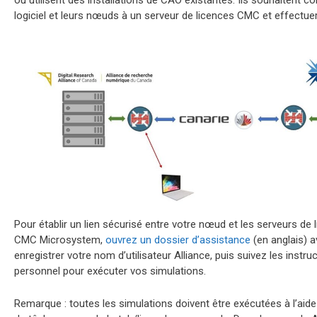
ou utilisent des installations de CAO existantes. Ils souhaitent co
logiciel et leurs nœuds à un serveur de licences CMC et effectue
Pour établir un lien sécurisé entre votre nœud et les serveurs de
CMC Microsystem,
ouvrez un dossier d’assistance
(en anglais) 
enregistrer votre nom d’utilisateur Alliance, puis suivez les instru
personnel pour exécuter vos simulations.
Remarque : toutes les simulations doivent être exécutées à l’aide 