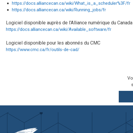
https://docs.alliancecan.ca/wiki/What_is_a_scheduler%3F/fr
https://docs.alliancecan.ca/wiki/Running_jobs/fr
Logiciel disponible auprès de l’Alliance numérique du Canada
https://docs.alliancecan.ca/wiki/Available_software/fr
Logiciel disponible pour les abonnés du CMC
https://www.cmc.ca/fr/outils-de-cad/
Vo