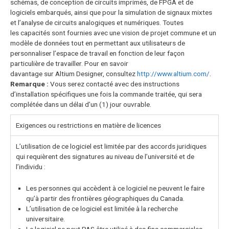
schémas, de conception de circuits imprimés, de FPGA et de
logiciels embarqués, ainsi que pour la simulation de signaux mixtes
et l’analyse de circuits analogiques et numériques.
Toutes
les capacités sont fournies avec une vision de projet commune et un
modèle de données tout en permettant aux utilisateurs de
personnaliser l’espace de travail en fonction de leur façon
particulière de travailler. Pour en savoir
davantage sur Altium Designer, consultez
http://www.altium.com/
.
Remarque
:
Vous serez contacté avec des instructions
d’installation spécifiques une fois la commande traitée, qui sera
complétée dans un délai d’un (1) jour ouvrable.
Exigences ou restrictions en matière de licences
L’utilisation de ce logiciel est limitée par des accords juridiques
qui requièrent des signatures au niveau de l’université et de
l’individu :
Les personnes qui accèdent à ce logiciel ne peuvent le faire
qu’à partir des frontières géographiques du Canada.
L’utilisation de ce logiciel est limitée à la recherche
universitaire.
Le logiciel ne peut PAS être utilisé à des fins commerciales