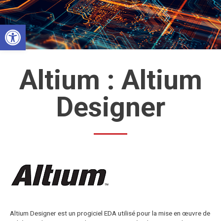
Aller
au
Ouvrir la barre d’outils
contenu
Altium : Altium
Designer
Altium Designer est un progiciel EDA utilisé pour la mise en œuvre de