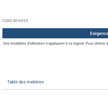
CQSG-0016
V2.0
Exigence
Des modalités d’utilisation s’appliquent à ce logiciel.
Pour obtenir 
Table des matières