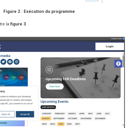
Figure 2 : Exécution du programme
tre la
figure 3
.