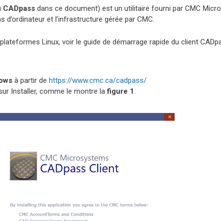
u
CADpass
dans ce document) est un utilitaire fourni par CMC Mic
ns d’ordinateur et l’infrastructure gérée par CMC.
 plateformes Linux, voir le guide de démarrage rapide du client CADp
ows
à partir de
https://www.cmc.ca/cadpass/
sur Installer, comme le montre la
figure 1
.