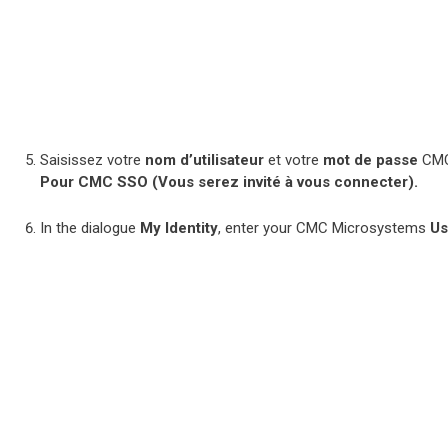
Saisissez votre
nom d’utilisateur
et votre
mot de passe
CMC 
Pour CMC SSO (Vous serez invité à vous connecter).
In the dialogue
My Identity
, enter your CMC Microsystems
Us