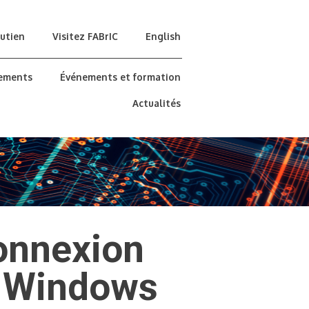
utien
Visitez FABrIC
English
ements
Événements et formation
Actualités
connexion
r Windows