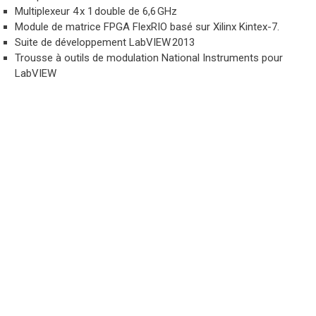
Multiplexeur 4 x 1 double de 6,6 GHz
Module de matrice FPGA FlexRIO basé sur Xilinx Kintex-7.
Suite de développement LabVIEW 2013
Trousse à outils de modulation National Instruments pour
LabVIEW