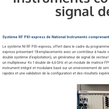
signal d
Système RF PXI-express de National Instruments comprenant 
Le système NI RF PXI-express, offert dans le cadre du programme
express présentant 18 emplacements avec un contrôleur à haute vi
double système d’exploitation), un générateur de signal de vecteur 
un multiplexeur 4 x 1 double de 6,6 GHz et un module de matrice FP
instrument intégré et modulaire basé sur un environnement de simu
rapides et une validation de la configuration et des résultats expér