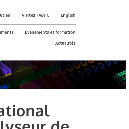
utien
Visitez FABrIC
English
ements
Événements et formation
Actualités
ational
lyseur de