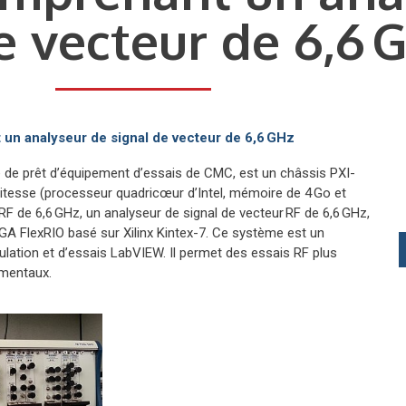
e vecteur de 6,6 
un analyseur de signal de vecteur de 6,6 GHz
 de prêt d’équipement d’essais de CMC, est un châssis PXI-
tesse (processeur quadricœur d’Intel, mémoire de 4 Go et
RF de 6,6 GHz, un analyseur de signal de vecteur RF de 6,6 GHz,
GA FlexRIO basé sur Xilinx Kintex-7. Ce système est un
lation et d’essais LabVIEW. Il permet des essais RF plus
imentaux.