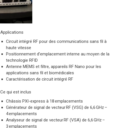
Applications
Circuit intégré RF pour des communications sans fil à
haute vitesse
Positionnement d’emplacement interne au moyen de la
technologie RFID
Antenne MEMS et filtre, appareils RF Nano pour les
applications sans fil et biomédicales
Caractérisation de circuit intégré RF
Ce qui
est
inclus
Châssis PXI-express à 18 emplacements
Générateur de signal de vecteur RF (VSG) de 6,6 GHz –
4 emplacements
Analyseur de signal de vecteur RF (VSA) de 6,6 GHz –
3 emplacements