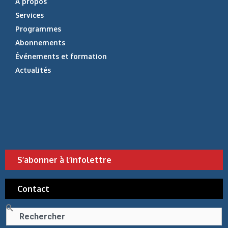
À propos
Services
Programmes
Abonnements
Événements et formation
Actualités
S’abonner à l’infolettre
Contact
Rechercher