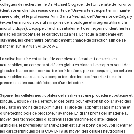
collègues de recherche : le D r Michael Glogauer, de l’Université de Toronto
(dentiste en chef du réseau de santé de l’Université et expert en immunité
innée orale) et le professeur Amir Sanati Nezhad, de l’Université de Calgary
(expert en microdispositifs inspirés de la biologie et intégrés utilisant la
microfluidique). L’équipe cherchait initialement des moyens d’identifier les
maladies parodontales et cardiovasculaires. Lorsque la pandémie est
survenue, les chercheurs ont rapidement changé de direction afin de se
pencher sur le virus SARS-CoV-2.
La salive humaine est un liquide complexe qui contient des cellules
neutrophiles, un composant clé des globules blancs. Le corps produit des
globules blancs pour combattre les infections; par conséquent, les cellules
neutrophiles dans la salive comportent des indices importants sur la
présence et les caractéristiques d’une infection.
Séparer les cellules neutrophiles de la salive est une procédure coûteuse et
longue. L’équipe vise à effectuer des tests pour environ un dollar avec des
résultats en moins de deux minutes, à l’aide de l’apprentissage machine et
d’une technologie de biocapteur avancée. En tirant profit de l’imagerie au
moyen des technologies d’apprentissage machine et d’intelligence
artificielle, le professeur Ghafar-Zadeh est sur le point de pouvoir identifier
les caractéristiques de la COVID-19 au moyen des cellules neutrophiles