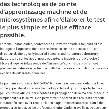
des technologies de pointe
d’apprentissage machine et de
microsystèmes afin d’élaborer le test
le plus simple et le plus efficace
possible.
Ebrahim Ghafar-Zadeh, professeur à l’Université York, a toujours allié la
biologie et l’ingénierie dans ses recherches sur les biocapteurs. Il est
directeur du Biologically Inspired Sensors and Actuators Laboratory
(Laboratoire sur les actionneurs et capteurs inspirés de la biologie) à
l’École d’ingénierie Lassonde de l’Université York. Il a de plus fait ses
preuves en matière de recherche multidisciplinaire et de collaboration entre
experts de différents domaines.
La pandémie mondiale de COVID-19 présente un nouveau défi pour lui et
son équipe : développer une technologie de test qui soit rapide, fiable et
peu coûteuse afin d’aider à contenir la propagation de la maladie grâce à un
simple test sur la salive. Cela permettrait d’obtenir des résultats presque
instantanés sans avoir recours à des diagnostics en laboratoire ou à des
procédures invasives. Le professeur Ghafar-Zadeh travaille avec ses deux