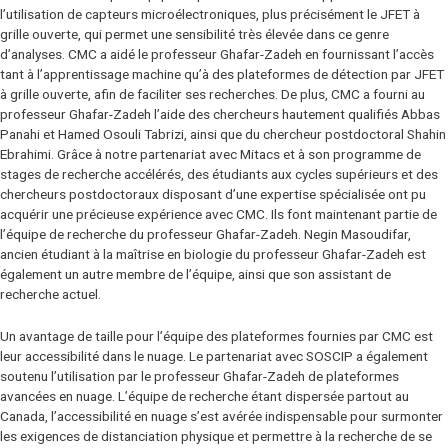
l’utilisation de capteurs microélectroniques, plus précisément le JFET à
grille ouverte, qui permet une sensibilité très élevée dans ce genre
d’analyses. CMC a aidé le professeur Ghafar-Zadeh en fournissant l’accès
tant à l’apprentissage machine qu’à des plateformes de détection par JFET
à grille ouverte, afin de faciliter ses recherches. De plus, CMC a fourni au
professeur Ghafar-Zadeh l’aide des chercheurs hautement qualifiés Abbas
Panahi et Hamed Osouli Tabrizi, ainsi que du chercheur postdoctoral Shahin
Ebrahimi. Grâce à notre partenariat avec Mitacs et à son programme de
stages de recherche accélérés, des étudiants aux cycles supérieurs et des
chercheurs postdoctoraux disposant d’une expertise spécialisée ont pu
acquérir une précieuse expérience avec CMC. Ils font maintenant partie de
l’équipe de recherche du professeur Ghafar-Zadeh. Negin Masoudifar,
ancien étudiant à la maîtrise en biologie du professeur Ghafar-Zadeh est
également un autre membre de l’équipe, ainsi que son assistant de
recherche actuel.
Un avantage de taille pour l’équipe des plateformes fournies par CMC est
leur accessibilité dans le nuage. Le partenariat avec SOSCIP a également
soutenu l’utilisation par le professeur Ghafar-Zadeh de plateformes
avancées en nuage. L’équipe de recherche étant dispersée partout au
Canada, l’accessibilité en nuage s’est avérée indispensable pour surmonter
les exigences de distanciation physique et permettre à la recherche de se