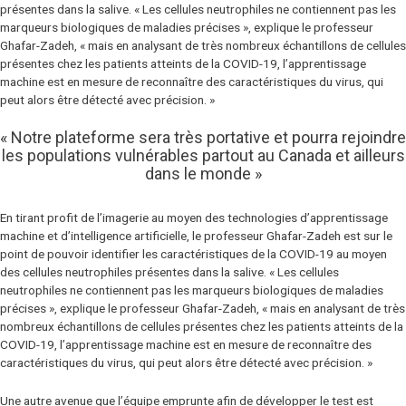
présentes dans la salive. « Les cellules neutrophiles ne contiennent pas les
marqueurs biologiques de maladies précises », explique le professeur
Ghafar-Zadeh, « mais en analysant de très nombreux échantillons de cellules
présentes chez les patients atteints de la COVID-19, l’apprentissage
machine est en mesure de reconnaître des caractéristiques du virus, qui
peut alors être détecté avec précision. »
« Notre plateforme sera très portative et pourra rejoindre
les populations vulnérables partout au Canada et ailleurs
dans le monde »
En tirant profit de l’imagerie au moyen des technologies d’apprentissage
machine et d’intelligence artificielle, le professeur Ghafar-Zadeh est sur le
point de pouvoir identifier les caractéristiques de la COVID-19 au moyen
des cellules neutrophiles présentes dans la salive. « Les cellules
neutrophiles ne contiennent pas les marqueurs biologiques de maladies
précises », explique le professeur Ghafar-Zadeh, « mais en analysant de très
nombreux échantillons de cellules présentes chez les patients atteints de la
COVID-19, l’apprentissage machine est en mesure de reconnaître des
caractéristiques du virus, qui peut alors être détecté avec précision. »
Une autre avenue que l’équipe emprunte afin de développer le test est